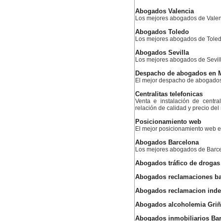
Abogados Valencia
Los mejores abogados de Valen
Abogados Toledo
Los mejores abogados de Tole
Abogados Sevilla
Los mejores abogados de Sevil
Despacho de abogados en 
El mejor despacho de abogado
Centralitas telefonicas
Venta e instalación de centra
relación de calidad y precio de
Posicionamiento web
El mejor posicionamiento web
Abogados Barcelona
Los mejores abogados de Barc
Abogados tráfico de droga
Abogados reclamaciones ba
Abogados reclamacion ind
Abogados alcoholemia Gri
Abogados inmobiliarios Ba