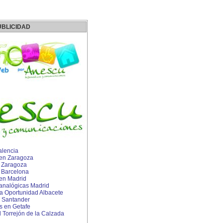
UBLICIDAD
alencia
s en Zaragoza
n Zaragoza
n Barcelona
 en Madrid
 analógicas Madrid
 Oportunidad Albacete
 Santander
 en Getafe
 Torrejón de la Calzada